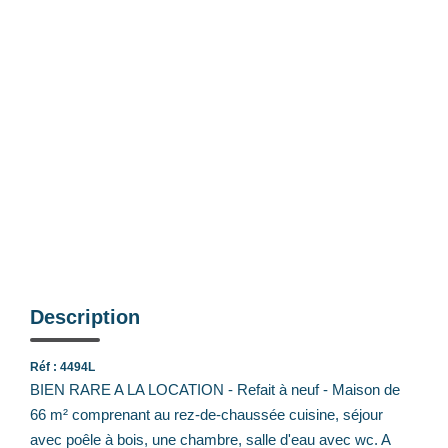
Nos Actualités
Avis Clients
CONTACT
EXTRANET
Description
Réf : 4494L
BIEN RARE A LA LOCATION - Refait à neuf - Maison de
66 m² comprenant au rez-de-chaussée cuisine, séjour
avec poêle à bois, une chambre, salle d'eau avec wc. A