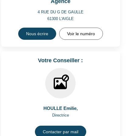
Agence
4 RUE DU G DE GAULLE
61300
L'AIGLE
Nous écrire
Voir le numéro
Votre Conseiller :
HOULLE Emilie
,
Directrice
Contacter par mail