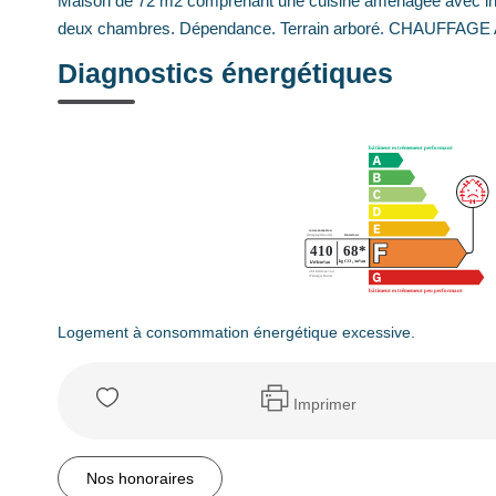
Maison de 72 m2 comprenant une cuisine aménagée avec insert
deux chambres. Dépendance. Terrain arboré. CHAUFFA
Diagnostics énergétiques
Logement à consommation énergétique excessive.
Imprimer
Nos honoraires