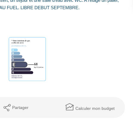
, un séjour et une salle d'eau avec WC. A l'étage un palier,
GE AU FUEL. LIBRE DEBUT SEPTEMBRE.
Partager
Calculer mon budget