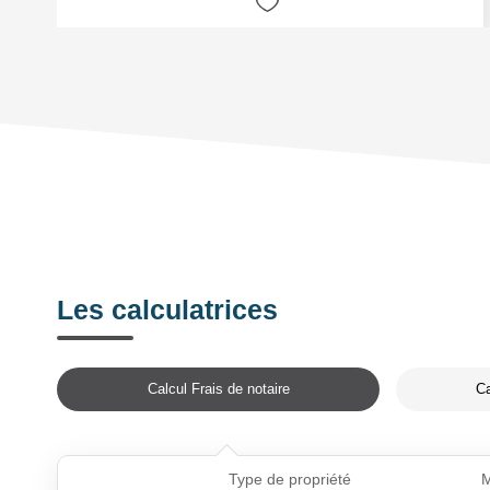
Les calculatrices
Calcul Frais de notaire
Ca