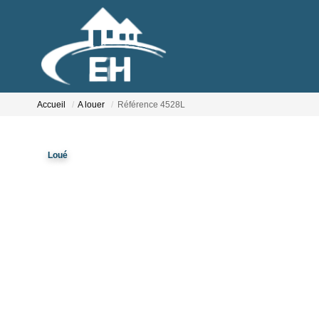
Accueil
A louer
Référence 4528L
Loué