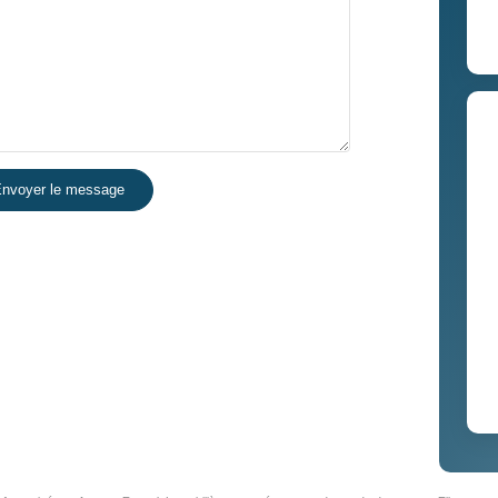
nvoyer le message