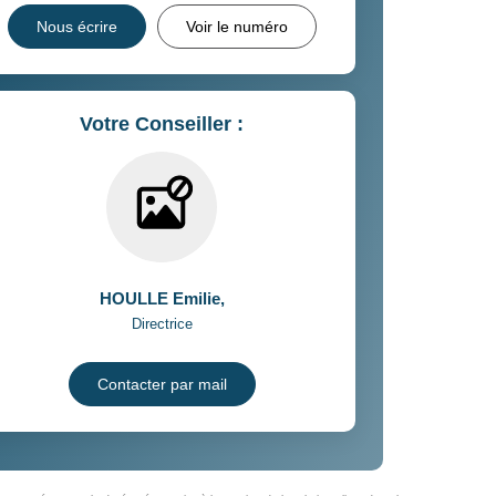
Nous écrire
Voir le numéro
Votre Conseiller :
HOULLE Emilie
,
Directrice
Contacter par mail