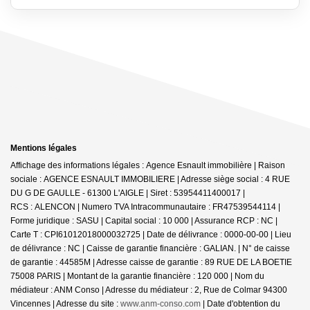
Mentions légales
Affichage des informations légales : Agence Esnault immobilière | Raison
sociale : AGENCE ESNAULT IMMOBILIERE | Adresse siège social : 4 RUE
DU G DE GAULLE - 61300 L'AIGLE | Siret : 53954411400017 |
RCS : ALENCON | Numero TVA Intracommunautaire : FR47539544114 |
Forme juridique : SASU | Capital social : 10 000 | Assurance RCP : NC |
Carte T : CPI61012018000032725 | Date de délivrance : 0000-00-00 | Lieu
de délivrance : NC | Caisse de garantie financière : GALIAN. | N° de caisse
de garantie : 44585M | Adresse caisse de garantie : 89 RUE DE LA BOETIE
75008 PARIS | Montant de la garantie financière : 120 000 | Nom du
médiateur : ANM Conso | Adresse du médiateur : 2, Rue de Colmar 94300
Vincennes | Adresse du site :
www.anm-conso.com
| Date d'obtention du