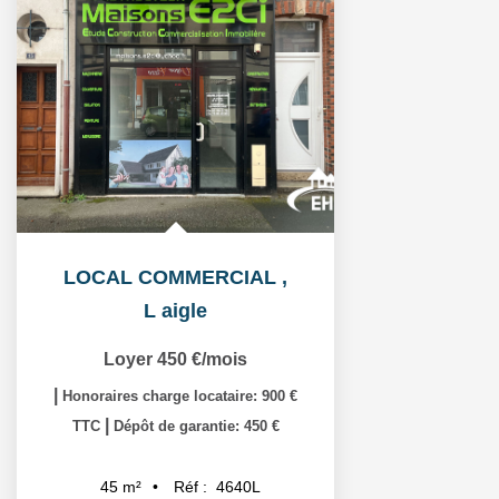
LOCAL COMMERCIAL
,
L aigle
Loyer 450 €/mois
|
Honoraires charge locataire: 900 €
|
TTC
Dépôt de garantie: 450 €
Réf :
4640L
45
m²