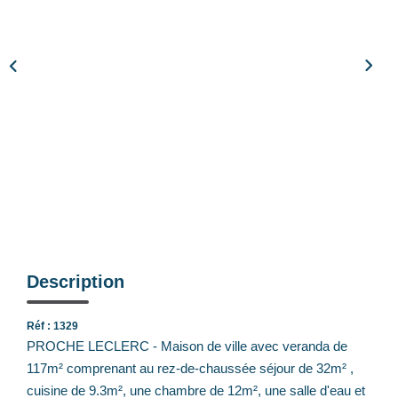
Notre Équipe
Nos Actualités
Avis Clients
CONTACT
EXTRANET
Description
Réf : 1329
PROCHE LECLERC - Maison de ville avec veranda de
117m² comprenant au rez-de-chaussée séjour de 32m² ,
cuisine de 9.3m², une chambre de 12m², une salle d'eau et