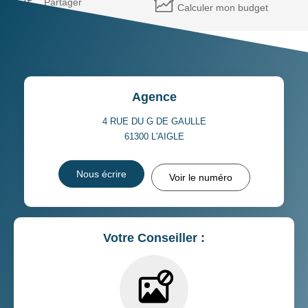
Partager
Calculer mon budget
Agence
4 RUE DU G DE GAULLE
61300
L'AIGLE
Nous écrire
Voir le numéro
Votre Conseiller :