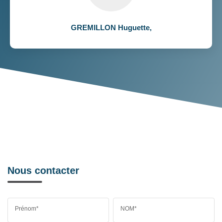
GREMILLON Huguette
,
Nous contacter
Prénom*
NOM*