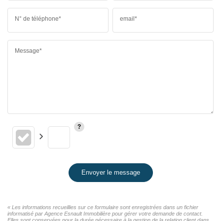
N° de téléphone*
email*
Message*
Envoyer le message
« Les informations recueillies sur ce formulaire sont enregistrées dans un fichier
informatisé par Agence Esnault Immobilière pour gérer votre demande de contact.
Elles sont conservées pour la durée nécessaire à la gestion de la relation client dans