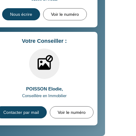
Nous écrire
Voir le numéro
Votre Conseiller :
POISSON Elodie
,
Conseillère en Immobilier
Contacter par mail
Voir le numéro