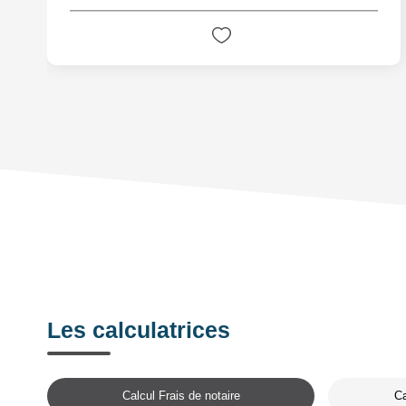
Les calculatrices
Calcul Frais de notaire
Ca