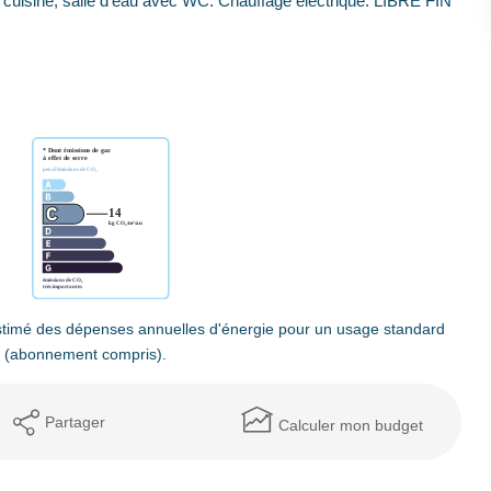
cuisine, salle d'eau avec WC. Chauffage électrique. LIBRE FIN
timé des dépenses annuelles d'énergie pour un usage standard
3 (abonnement compris).
Partager
Calculer mon budget