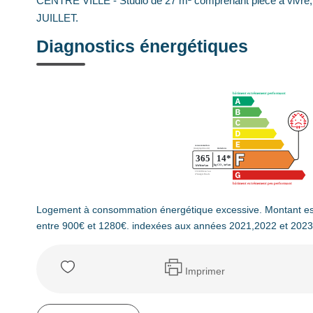
CENTRE VILLE - Studio de 27 m² comprenant pièce à vivre, 
JUILLET.
Diagnostics énergétiques
Logement à consommation énergétique excessive. Montant es
entre 900€ et 1280€. indexées aux années 2021,2022 et 202
Imprimer