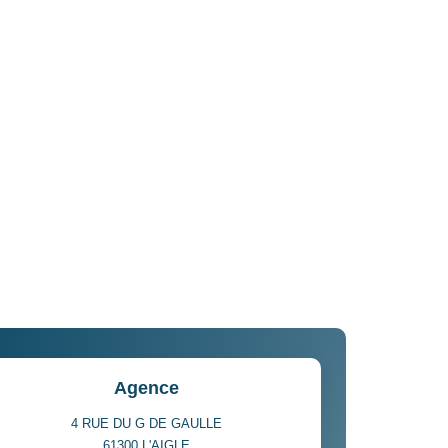
Agence
4 RUE DU G DE GAULLE
61300
L'AIGLE