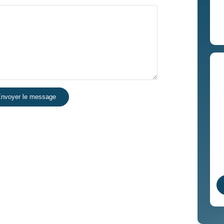
nvoyer le message