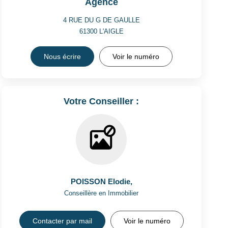
Agence
4 RUE DU G DE GAULLE
61300
L'AIGLE
Nous écrire
Voir le numéro
Votre Conseiller :
POISSON Elodie
,
Conseillère en Immobilier
Contacter par mail
Voir le numéro