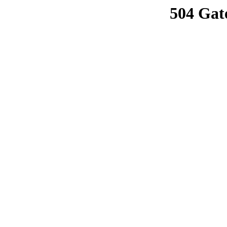
504 Gat