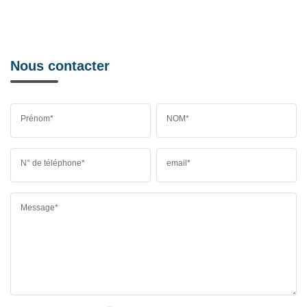
Nous contacter
Prénom*
NOM*
N° de téléphone*
email*
Message*