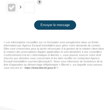
Envoyer le message
« Les informations recueillies sur ce formulaire sont enregistrées dans un fichier
informatisé par Agence Esnault Immobilière pour gérer votre demande de contact.
Elles sont conservées pour la durée nécessaire à la gestion de la relation client dans
le respect des prescriptions légales applicables et sont destinées à nos conseillers
Conformément à la loi « informatique et libertés », vous pouvez exercer votre droit
d'accès aux données vous concernant et les faire rectifier en contactant Agence
Esnault Immobilière courriers@esnault.fr. Nous vous informons de l'existence de la
liste d'opposition au démarchage téléphonique « Bloctel », sur laquelle vous pouvez
vous inscrire ici :
https://www.bloctel.gouv.fr/
»