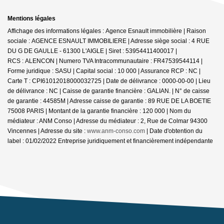
Mentions légales
Affichage des informations légales : Agence Esnault immobilière | Raison
sociale : AGENCE ESNAULT IMMOBILIERE | Adresse siège social : 4 RUE
DU G DE GAULLE - 61300 L'AIGLE | Siret : 53954411400017 |
RCS : ALENCON | Numero TVA Intracommunautaire : FR47539544114 |
Forme juridique : SASU | Capital social : 10 000 | Assurance RCP : NC |
Carte T : CPI61012018000032725 | Date de délivrance : 0000-00-00 | Lieu
de délivrance : NC | Caisse de garantie financière : GALIAN. | N° de caisse
de garantie : 44585M | Adresse caisse de garantie : 89 RUE DE LA BOETIE
75008 PARIS | Montant de la garantie financière : 120 000 | Nom du
médiateur : ANM Conso | Adresse du médiateur : 2, Rue de Colmar 94300
Vincennes | Adresse du site :
www.anm-conso.com
| Date d'obtention du
label : 01/02/2022
Entreprise juridiquement et financièrement indépendante