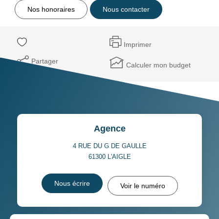
Nos honoraires
Nous contacter
Imprimer
Partager
Calculer mon budget
Agence
4 RUE DU G DE GAULLE
61300
L'AIGLE
Nous écrire
Voir le numéro