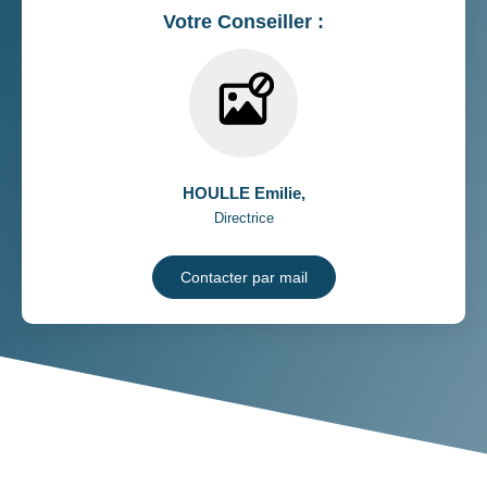
Votre Conseiller :
HOULLE Emilie
,
Directrice
Contacter par mail