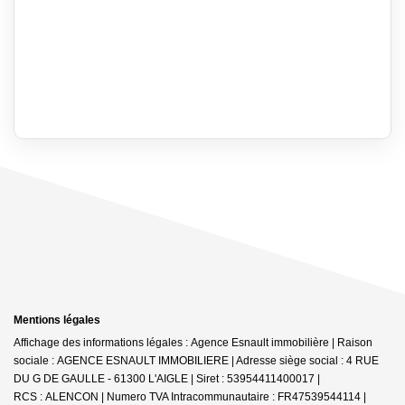
Mentions légales
Affichage des informations légales : Agence Esnault immobilière | Raison
sociale : AGENCE ESNAULT IMMOBILIERE | Adresse siège social : 4 RUE
DU G DE GAULLE - 61300 L'AIGLE | Siret : 53954411400017 |
RCS : ALENCON | Numero TVA Intracommunautaire : FR47539544114 |