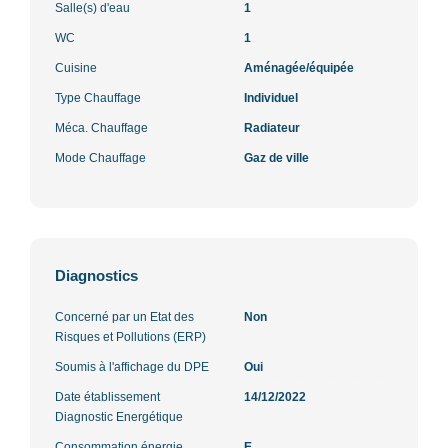
Salle(s) d'eau
1
WC
1
Cuisine
Aménagée/équipée
Type Chauffage
Individuel
Méca. Chauffage
Radiateur
Mode Chauffage
Gaz de ville
Diagnostics
Concerné par un Etat des
Non
Risques et Pollutions (ERP)
Soumis à l'affichage du DPE
Oui
Date établissement
14/12/2022
Diagnostic Energétique
Consommation énergie
E