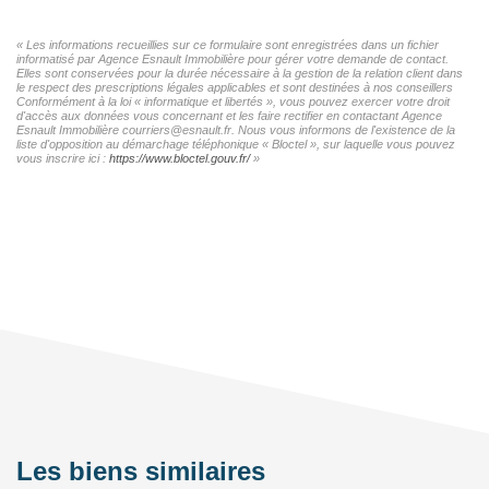
« Les informations recueillies sur ce formulaire sont enregistrées dans un fichier
informatisé par Agence Esnault Immobilière pour gérer votre demande de contact.
Elles sont conservées pour la durée nécessaire à la gestion de la relation client dans
le respect des prescriptions légales applicables et sont destinées à nos conseillers
Conformément à la loi « informatique et libertés », vous pouvez exercer votre droit
d'accès aux données vous concernant et les faire rectifier en contactant Agence
Esnault Immobilière courriers@esnault.fr. Nous vous informons de l'existence de la
liste d'opposition au démarchage téléphonique « Bloctel », sur laquelle vous pouvez
vous inscrire ici :
https://www.bloctel.gouv.fr/
»
Les biens similaires