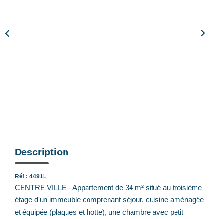
Notre Équipe
Nos Actualités
Avis Clients
CONTACT
EXTRANET
Description
Réf : 4491L
CENTRE VILLE - Appartement de 34 m² situé au troisième
étage d'un immeuble comprenant séjour, cuisine aménagée
et équipée (plaques et hotte), une chambre avec petit