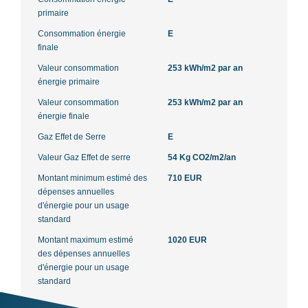
primaire
Consommation énergie
E
finale
Valeur consommation
253 kWh/m2 par an
énergie primaire
Valeur consommation
253 kWh/m2 par an
énergie finale
Gaz Effet de Serre
E
Valeur Gaz Effet de serre
54 Kg CO2/m2/an
Montant minimum estimé des
710 EUR
dépenses annuelles
d'énergie pour un usage
standard
Montant maximum estimé
1020 EUR
des dépenses annuelles
d'énergie pour un usage
standard