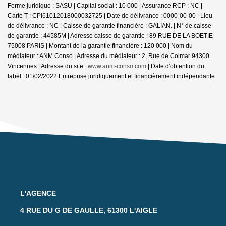
Forme juridique : SASU | Capital social : 10 000 | Assurance RCP : NC |
Carte T : CPI61012018000032725 | Date de délivrance : 0000-00-00 | Lieu
de délivrance : NC | Caisse de garantie financière : GALIAN. | N° de caisse
de garantie : 44585M | Adresse caisse de garantie : 89 RUE DE LA BOETIE
75008 PARIS | Montant de la garantie financière : 120 000 | Nom du
médiateur : ANM Conso | Adresse du médiateur : 2, Rue de Colmar 94300
Vincennes | Adresse du site :
www.anm-conso.com
| Date d'obtention du
label : 01/02/2022
Entreprise juridiquement et financièrement indépendante
L'AGENCE
4 RUE DU G DE GAULLE, 61300 L'AIGLE