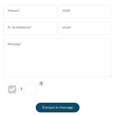
Prénom*
NOM*
N° de téléphone*
email*
Message*
Envoyer le message