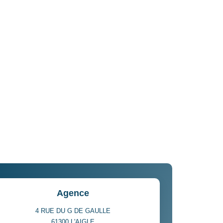
Agence
4 RUE DU G DE GAULLE
61300
L'AIGLE