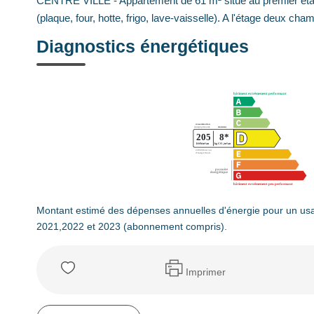
CENTRE VILLE - Appartement de 61 m² situé au premier éta
(plaque, four, hotte, frigo, lave-vaisselle). A l'étage deux c
Diagnostics énergétiques
Montant estimé des dépenses annuelles d'énergie pour un us
2021,2022 et 2023 (abonnement compris).
Imprimer