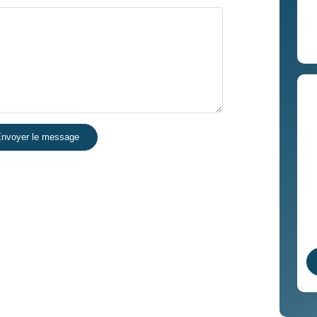
nvoyer le message