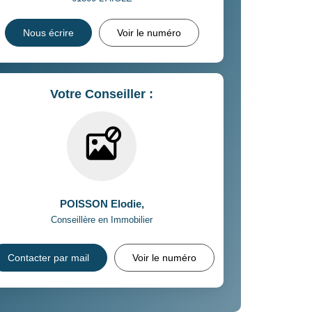
Nous écrire
Voir le numéro
Votre Conseiller :
POISSON Elodie
,
Conseillère en Immobilier
Contacter par mail
Voir le numéro