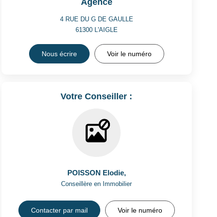
Agence
4 RUE DU G DE GAULLE
61300
L'AIGLE
Nous écrire
Voir le numéro
Votre Conseiller :
POISSON Elodie
,
Conseillère en Immobilier
Contacter par mail
Voir le numéro