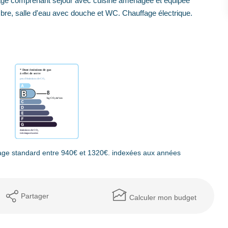
ge comprenant séjour avec cuisine aménagée et équipée
hambre, salle d'eau avec douche et WC. Chauffage électrique.
age standard entre 940€ et 1320€. indexées aux années
Partager
Calculer mon budget