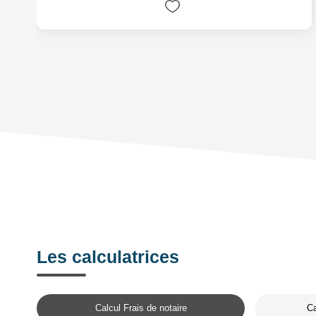
Les calculatrices
Calcul Frais de notaire
Ca