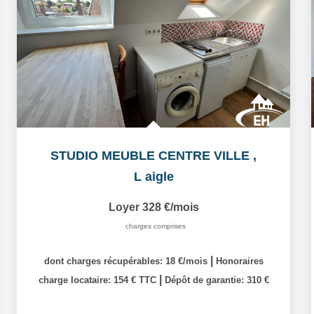
STUDIO MEUBLE CENTRE VILLE
,
L aigle
Loyer 328 €/mois
charges comprises
|
dont charges récupérables: 18 €/mois
Honoraires
|
charge locataire: 154 € TTC
Dépôt de garantie: 310 €