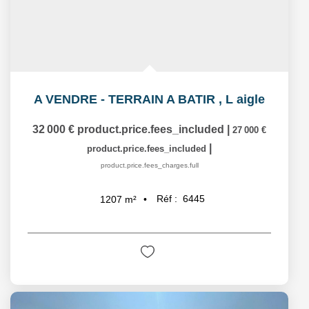
A VENDRE - TERRAIN A BATIR
,
L aigle
32 000 €
product.price.fees_included
|
27 000 €
|
product.price.fees_included
product.price.fees_charges.full
Réf :
6445
1207
m²