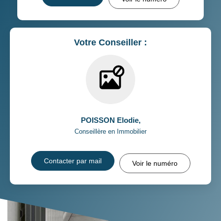
Votre Conseiller :
POISSON Elodie
,
Conseillère en Immobilier
Contacter par mail
Voir le numéro