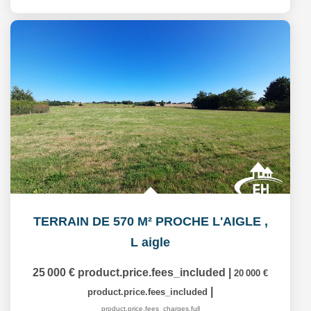
TERRAIN DE 570 M² PROCHE L'AIGLE
,
L aigle
25 000 €
product.price.fees_included
|
20 000 €
|
product.price.fees_included
product.price.fees_charges.full