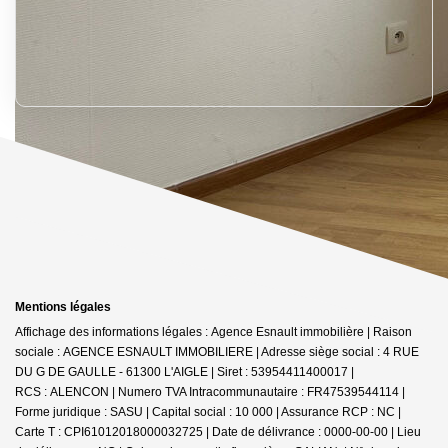
Mentions légales
Affichage des informations légales : Agence Esnault immobilière | Raison
sociale : AGENCE ESNAULT IMMOBILIERE | Adresse siège social : 4 RUE
DU G DE GAULLE - 61300 L'AIGLE | Siret : 53954411400017 |
RCS : ALENCON | Numero TVA Intracommunautaire : FR47539544114 |
Forme juridique : SASU | Capital social : 10 000 | Assurance RCP : NC |
Carte T : CPI61012018000032725 | Date de délivrance : 0000-00-00 | Lieu