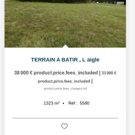
TERRAIN A BATIR
,
L aigle
38 000 €
product.price.fees_included
|
33 000 €
|
product.price.fees_included
product.price.fees_charges.full
Réf :
5580
1323
m²