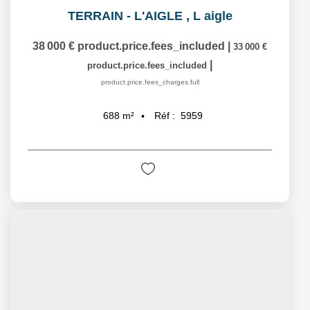
TERRAIN - L'AIGLE
,
L aigle
38 000 €
product.price.fees_included
|
33 000 €
|
product.price.fees_included
product.price.fees_charges.full
Réf :
5959
688
m²