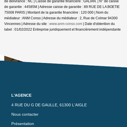
de délivrance : NC | Caisse de garantie financière : GALIAN. | N° de caisse
de garantie : 44585M | Adresse caisse de garantie : 89 RUE DE LA BOETIE
75008 PARIS | Montant de la garantie financière : 120 000 | Nom du
médiateur : ANM Conso | Adresse du médiateur : 2, Rue de Colmar 94300
Vincennes | Adresse du site :
www.anm-conso.com
| Date d'obtention du
label : 01/02/2022
Entreprise juridiquement et financièrement indépendante
L'AGENCE
4 RUE DU G DE GAULLE, 61300 L'AIGLE
Nous contacter
Présentation