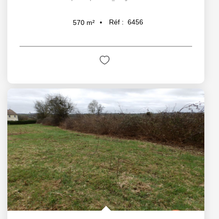
Réf :
6456
570
m²