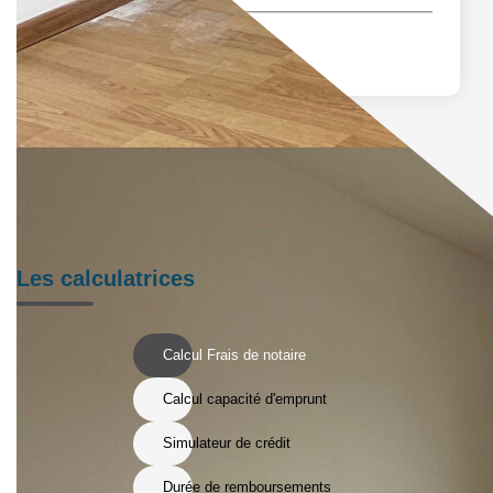
Les calculatrices
Calcul Frais de notaire
Calcul capacité d'emprunt
Simulateur de crédit
Durée de remboursements