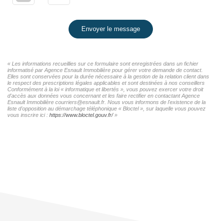
Envoyer le message
« Les informations recueillies sur ce formulaire sont enregistrées dans un fichier
informatisé par Agence Esnault Immobilière pour gérer votre demande de contact.
Elles sont conservées pour la durée nécessaire à la gestion de la relation client dans
le respect des prescriptions légales applicables et sont destinées à nos conseillers
Conformément à la loi « informatique et libertés », vous pouvez exercer votre droit
d'accès aux données vous concernant et les faire rectifier en contactant Agence
Esnault Immobilière courriers@esnault.fr. Nous vous informons de l'existence de la
liste d'opposition au démarchage téléphonique « Bloctel », sur laquelle vous pouvez
vous inscrire ici :
https://www.bloctel.gouv.fr/
»