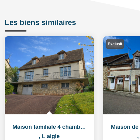
Les biens similaires
Exclusif
Maison familiale 4 chambres avec sous-sol complet - Terrain...
,
L aigle