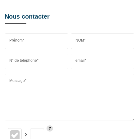
Nous contacter
Prénom*
NOM*
N° de téléphone*
email*
Message*