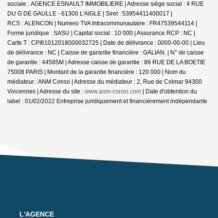
sociale : AGENCE ESNAULT IMMOBILIERE | Adresse siège social : 4 RUE
DU G DE GAULLE - 61300 L'AIGLE | Siret : 53954411400017 |
RCS : ALENCON | Numero TVA Intracommunautaire : FR47539544114 |
Forme juridique : SASU | Capital social : 10 000 | Assurance RCP : NC |
Carte T : CPI61012018000032725 | Date de délivrance : 0000-00-00 | Lieu
de délivrance : NC | Caisse de garantie financière : GALIAN. | N° de caisse
de garantie : 44585M | Adresse caisse de garantie : 89 RUE DE LA BOETIE
75008 PARIS | Montant de la garantie financière : 120 000 | Nom du
médiateur : ANM Conso | Adresse du médiateur : 2, Rue de Colmar 94300
Vincennes | Adresse du site :
www.anm-conso.com
| Date d'obtention du
label : 01/02/2022
Entreprise juridiquement et financièrement indépendante
L'AGENCE