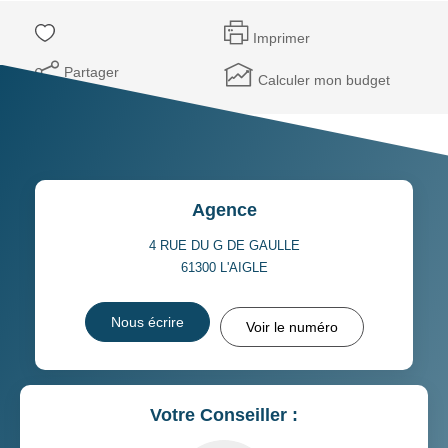
Imprimer
Partager
Calculer mon budget
Agence
4 RUE DU G DE GAULLE
61300
L'AIGLE
Nous écrire
Voir le numéro
Votre Conseiller :