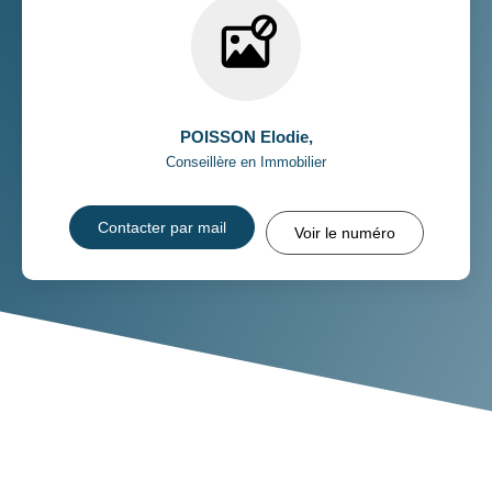
POISSON Elodie
,
Conseillère en Immobilier
Contacter par mail
Voir le numéro