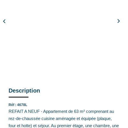
Notre Équipe
Nos Actualités
Avis Clients
CONTACT
EXTRANET
Description
Réf : 4678L
REFAIT A NEUF - Appartement de 63 m² comprenant au
rez-de-chaussée cuisine aménagée et équipée (plaque,
four et hotte) et séjour. Au premier étage, une chambre, une