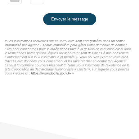
Envoyer le message
« Les informations recueillies sur ce formulaire sont enregistrées dans un fichier
informatisé par Agence Esnault Immobilière pour gérer votre demande de contact.
Elles sont conservées pour la durée nécessaire à la gestion de la relation client dans
le respect des prescriptions légales applicables et sont destinées à nos conseillers
Conformément à la loi « informatique et libertés », vous pouvez exercer votre droit
d'accès aux données vous concernant et les faire rectifier en contactant Agence
Esnault Immobilière courriers@esnault.fr. Nous vous informons de l'existence de la
liste d'opposition au démarchage téléphonique « Bloctel », sur laquelle vous pouvez
vous inscrire ici :
https://www.bloctel.gouv.fr/
»