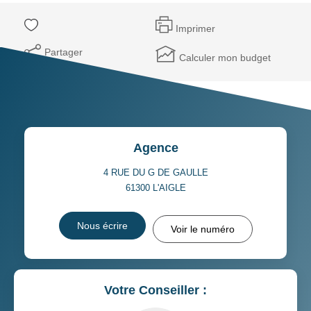
Imprimer
Partager
Calculer mon budget
Agence
4 RUE DU G DE GAULLE
61300
L'AIGLE
Nous écrire
Voir le numéro
Votre Conseiller :