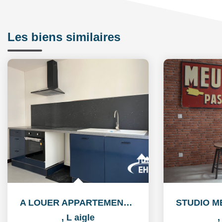
Les biens similaires
A LOUER APPARTEMENT CENTRE VILLE
,
L aigle