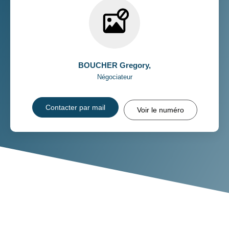
BOUCHER Gregory
,
Négociateur
Contacter par mail
Voir le numéro