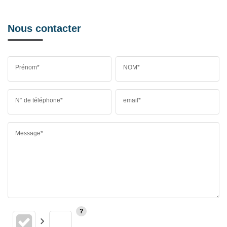
Nous contacter
Prénom*
NOM*
N° de téléphone*
email*
Message*