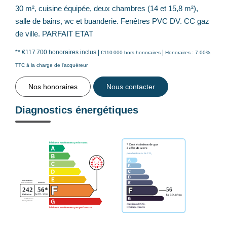
30 m², cuisine équipée, deux chambres (14 et 15,8 m²),
salle de bains, wc et buanderie. Fenêtres PVC DV. CC gaz
de ville. PARFAIT ETAT
** €117 700
honoraires inclus
|
|
€110 000
hors honoraires
Honoraires : 7.00%
TTC à la charge de l'acquéreur
Nos honoraires
Nous contacter
Diagnostics énergétiques