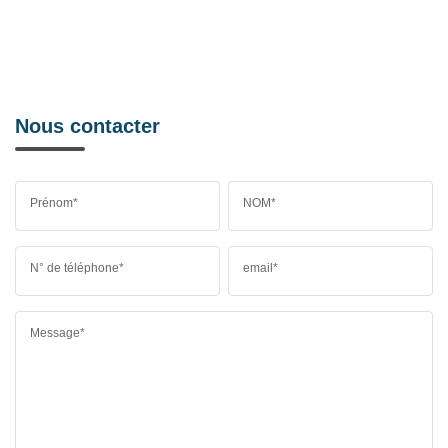
Nous contacter
Prénom*
NOM*
N° de téléphone*
email*
Message*