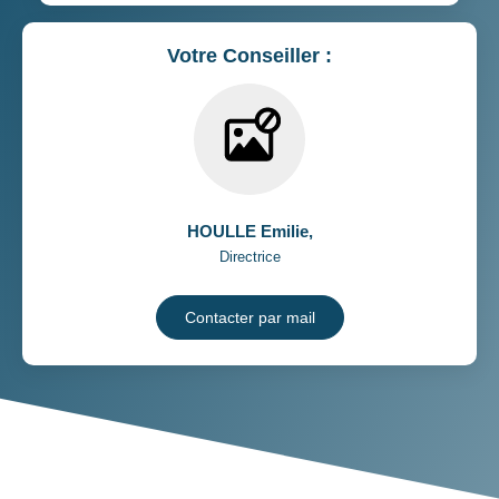
Votre Conseiller :
HOULLE Emilie
,
Directrice
Contacter par mail