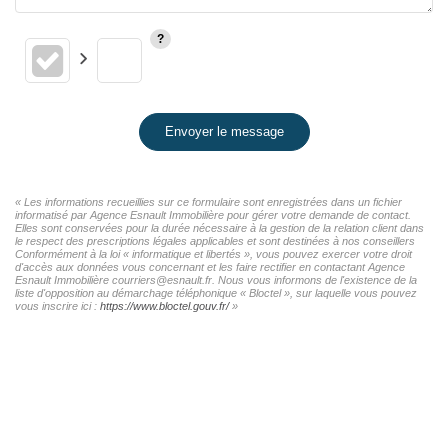
Envoyer le message
« Les informations recueillies sur ce formulaire sont enregistrées dans un fichier
informatisé par Agence Esnault Immobilière pour gérer votre demande de contact.
Elles sont conservées pour la durée nécessaire à la gestion de la relation client dans
le respect des prescriptions légales applicables et sont destinées à nos conseillers
Conformément à la loi « informatique et libertés », vous pouvez exercer votre droit
d'accès aux données vous concernant et les faire rectifier en contactant Agence
Esnault Immobilière courriers@esnault.fr. Nous vous informons de l'existence de la
liste d'opposition au démarchage téléphonique « Bloctel », sur laquelle vous pouvez
vous inscrire ici :
https://www.bloctel.gouv.fr/
»