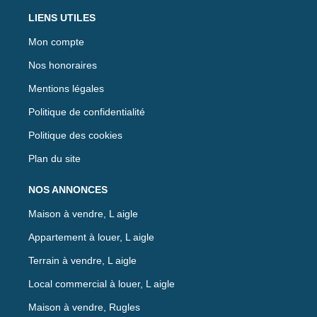
LIENS UTILES
Mon compte
Nos honoraires
Mentions légales
Politique de confidentialité
Politique des cookies
Plan du site
NOS ANNONCES
Maison à vendre, L aigle
Appartement à louer, L aigle
Terrain à vendre, L aigle
Local commercial à louer, L aigle
Maison à vendre, Rugles