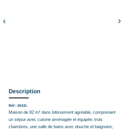
Notre Équipe
Nos Actualités
Avis Clients
CONTACT
EXTRANET
Description
Réf : 4542L
Maison de 82 m² dans lotissement agréable, comprenant
un séjour avec cuisine aménagée et équipée, trois
chambres, une salle de bains avec douche et baignoire,