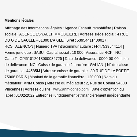
Mentions légales
Affichage des informations légales : Agence Esnault immobilière | Raison
sociale : AGENCE ESNAULT IMMOBILIERE | Adresse siège social : 4 RUE
DU G DE GAULLE - 61300 L'AIGLE | Siret : 53954411400017 |
RCS : ALENCON | Numero TVA Intracommunautaire : FR47539544114 |
Forme juridique : SASU | Capital social : 10 000 | Assurance RCP : NC |
Carte T : CPI61012018000032725 | Date de délivrance : 0000-00-00 | Lieu
de délivrance : NC | Caisse de garantie financière : GALIAN. | N° de caisse
de garantie : 44585M | Adresse caisse de garantie : 89 RUE DE LA BOETIE
75008 PARIS | Montant de la garantie financière : 120 000 | Nom du
médiateur : ANM Conso | Adresse du médiateur : 2, Rue de Colmar 94300
Vincennes | Adresse du site :
www.anm-conso.com
| Date d'obtention du
label : 01/02/2022
Entreprise juridiquement et financièrement indépendante