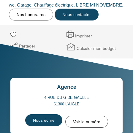
wc. Garage. Chauffage électrique. LIBRE MI NOVEMBRE.
Nos honoraires
Nous contacter
Imprimer
Partager
Calculer mon budget
Agence
4 RUE DU G DE GAULLE
61300
L'AIGLE
Nous écrire
Voir le numéro