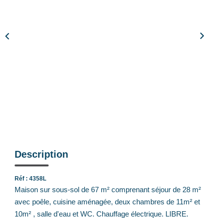
Notre Équipe
Nos Actualités
Avis Clients
CONTACT
EXTRANET
Description
Réf : 4358L
Maison sur sous-sol de 67 m² comprenant séjour de 28 m²
avec poêle, cuisine aménagée, deux chambres de 11m² et
10m² , salle d'eau et WC. Chauffage électrique. LIBRE.