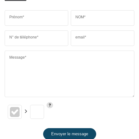
Prénom*
NOM*
N° de téléphone*
email*
Message*
Envoyer le message