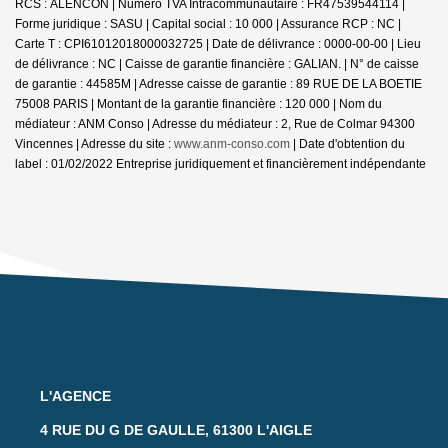
RCS : ALENCON | Numero TVA Intracommunautaire : FR47539544114 |
Forme juridique : SASU | Capital social : 10 000 | Assurance RCP : NC |
Carte T : CPI61012018000032725 | Date de délivrance : 0000-00-00 | Lieu
de délivrance : NC | Caisse de garantie financière : GALIAN. | N° de caisse
de garantie : 44585M | Adresse caisse de garantie : 89 RUE DE LA BOETIE
75008 PARIS | Montant de la garantie financière : 120 000 | Nom du
médiateur : ANM Conso | Adresse du médiateur : 2, Rue de Colmar 94300
Vincennes | Adresse du site :
www.anm-conso.com
| Date d'obtention du
label : 01/02/2022
Entreprise juridiquement et financièrement indépendante
L'AGENCE
4 RUE DU G DE GAULLE, 61300 L'AIGLE