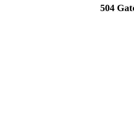
504 Gat