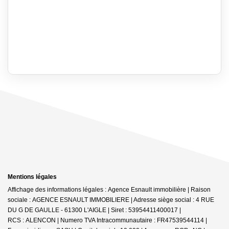
Mentions légales
Affichage des informations légales : Agence Esnault immobilière | Raison
sociale : AGENCE ESNAULT IMMOBILIERE | Adresse siège social : 4 RUE
DU G DE GAULLE - 61300 L'AIGLE | Siret : 53954411400017 |
RCS : ALENCON | Numero TVA Intracommunautaire : FR47539544114 |