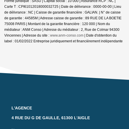
Forme juridique : SASU | Capital social : 10 000 | Assurance RCP : NC |
Carte T : CPI61012018000032725 | Date de délivrance : 0000-00-00 | Lieu
de délivrance : NC | Caisse de garantie financière : GALIAN. | N° de caisse
de garantie : 44585M | Adresse caisse de garantie : 89 RUE DE LA BOETIE
75008 PARIS | Montant de la garantie financière : 120 000 | Nom du
médiateur : ANM Conso | Adresse du médiateur : 2, Rue de Colmar 94300
Vincennes | Adresse du site :
www.anm-conso.com
| Date d'obtention du
label : 01/02/2022
Entreprise juridiquement et financièrement indépendante
L'AGENCE
4 RUE DU G DE GAULLE, 61300 L'AIGLE