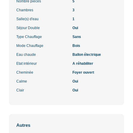
Nombre pièces
5
Chambres
3
Salle(s) d'eau
1
Séjour Double
Oui
Type Chauffage
Sans
Mode Chauffage
Bois
Eau chaude
Ballon électrique
Etat intérieur
A réhabiliter
Cheminée
Foyer ouvert
Calme
Oui
Clair
Oui
Autres