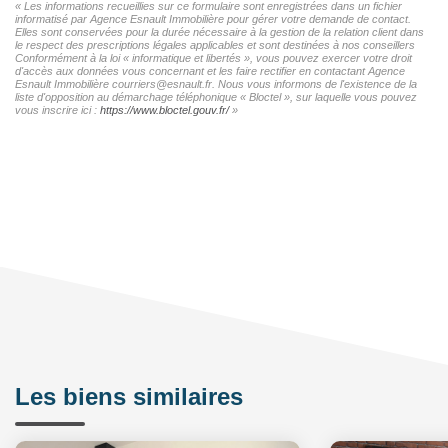
« Les informations recueillies sur ce formulaire sont enregistrées dans un fichier
informatisé par Agence Esnault Immobilière pour gérer votre demande de contact.
Elles sont conservées pour la durée nécessaire à la gestion de la relation client dans
le respect des prescriptions légales applicables et sont destinées à nos conseillers
Conformément à la loi « informatique et libertés », vous pouvez exercer votre droit
d'accès aux données vous concernant et les faire rectifier en contactant Agence
Esnault Immobilière courriers@esnault.fr. Nous vous informons de l'existence de la
liste d'opposition au démarchage téléphonique « Bloctel », sur laquelle vous pouvez
vous inscrire ici :
https://www.bloctel.gouv.fr/
»
Les biens similaires