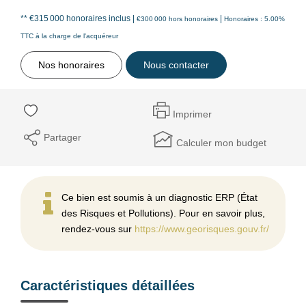
** €315 000
honoraires inclus
|
|
€300 000
hors honoraires
Honoraires : 5.00%
TTC à la charge de l'acquéreur
Nos honoraires
Nous contacter
Imprimer
Partager
Calculer mon budget
Ce bien est soumis à un diagnostic ERP (État
des Risques et Pollutions). Pour en savoir plus,
rendez-vous sur
https://www.georisques.gouv.fr/
Caractéristiques détaillées