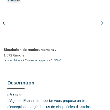
A vendre
Notre Équipe
Nos Actualités
Avis Clients
CONTACT
Simulation de remboursement :
EXTRANET
1 572 €/mois
pendant 20 ans à 3% avec un apport de 31 500 €
Description
Réf : 6579
L'Agence Esnault Immobilier vous propose un bien
d'exception chargé de plus de cinq siècles d'histoire.