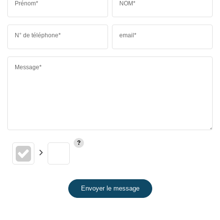
Prénom*
NOM*
N° de téléphone*
email*
Message*
Envoyer le message