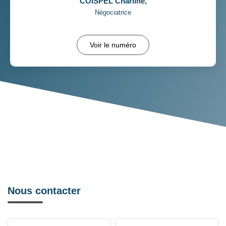
COISPEL Charline
,
Négociatrice
Voir le numéro
Nous contacter