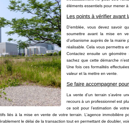
éléments essentiels pour mener à 
Les points à vérifier avant 
D’emblée, vous devez savoir qu
soumettre avant la mise en ven
d’urbanisme auprès de la mairie p
réalisable. Cela vous permettra e
Contactez ensuite un géomètre ex
sachez que cette démarche n’est 
Une fois ces formalités effectuées
valeur et la mettre en vente.
Se faire accompagner pour p
La vente d’un terrain s’avère une 
recours à un professionnel est pl
ce soit pour l’estimation de votr
atifs liés à la mise en vente de votre terrain. L’agence immobilière 
ablement le délai de la transaction tout en permettant de doubler, voir