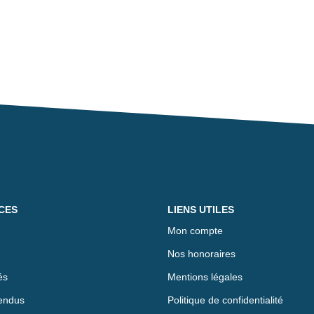
CES
LIENS UTILES
Mon compte
Nos honoraires
és
Mentions légales
endus
Politique de confidentialité