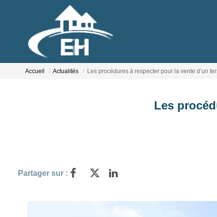
Accueil
Actualités
Les procédures à respecter pour la vente d’un terr
Les procédu
Partager sur :