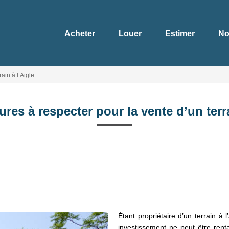
Acheter
Louer
Estimer
No
ain à l’Aigle
res à respecter pour la vente d’un terra
Étant propriétaire d’un terrain à
investissement ne peut être renta