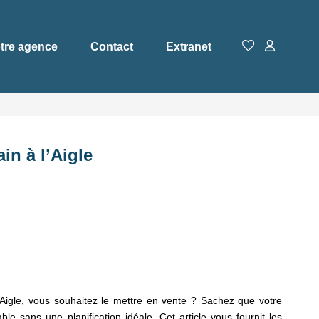
tre agence
Contact
Extranet
in à l’Aigle
 l’Aigle, vous souhaitez le mettre en vente ? Sachez que votre
ble sans une planification idéale. Cet article vous fournit les