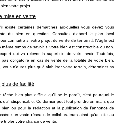
bien votre projet.
la mise en vente
’il existe certaines démarches auxquelles vous devez vous
te du bien en question. Consultez d’abord le plan local
our connaître si votre projet de
vente de terrain à l’Aigle
est
n même temps de savoir si votre bien est constructible ou non.
pert qui va relever la superficie de votre avoir. Toutefois,
pas obligatoire en cas de vente de la totalité de votre bien.
, vous n’aurez plus qu’à viabiliser votre terrain, déterminer sa
lus de facilité
tâche bien plus difficile qu’il ne le paraît, c’est pourquoi le
us qu’indispensable. Ce dernier peut tout prendre en main, que
e bien ou pour la rédaction et la publication de l’annonce de
possède un vaste réseau de collaborateurs ainsi qu’un site au
e tripler votre chance de vente.