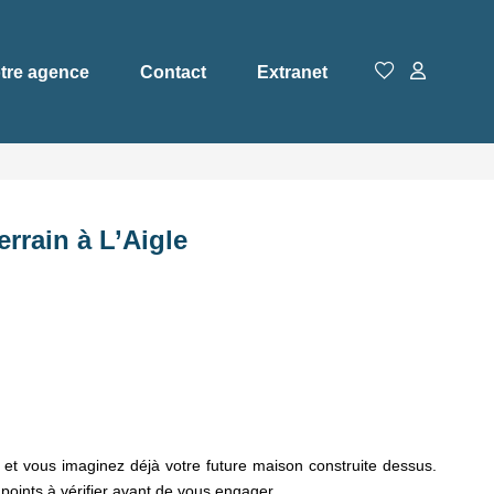
tre agence
Contact
Extranet
errain à L’Aigle
 et vous imaginez déjà votre future maison construite dessus.
 points à vérifier avant de vous engager.