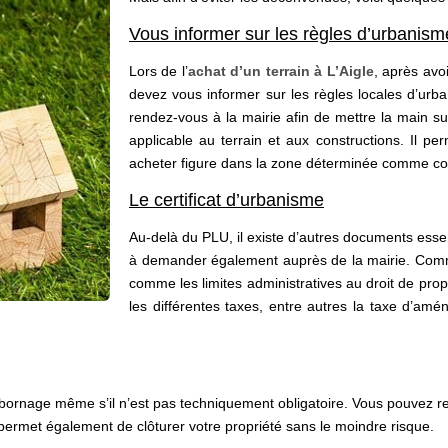
Vous informer sur les règles d’urbanism
Lors de l’
achat d’un terrain à L’Aigle
, après avo
devez vous informer sur les règles locales d’urba
rendez-vous à la mairie afin de mettre la main s
applicable au terrain et aux constructions. Il 
acheter figure dans la zone déterminée comme cons
Le certificat d’urbanisme
Au-delà du PLU, il existe d’autres documents essen
à demander également auprès de la mairie. Comme 
comme les limites administratives au droit de propri
les différentes taxes, entre autres la taxe d’amé
au bornage même s’il n’est pas techniquement obligatoire. Vous pouvez
us permet également de clôturer votre propriété sans le moindre risque.