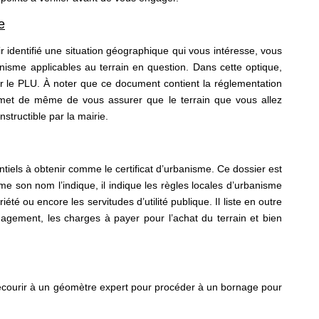
e
ir identifié une situation géographique qui vous intéresse, vous
nisme applicables au terrain en question. Dans cette optique,
ur le PLU. À noter que ce document contient la réglementation
permet de même de vous assurer que le terrain que vous allez
tructible par la mairie.
tiels à obtenir comme le certificat d’urbanisme. Ce dossier est
son nom l’indique, il indique les règles locales d’urbanisme
été ou encore les servitudes d’utilité publique. Il liste en outre
nagement, les charges à payer pour l’achat du terrain et bien
 recourir à un géomètre expert pour procéder à un bornage pour