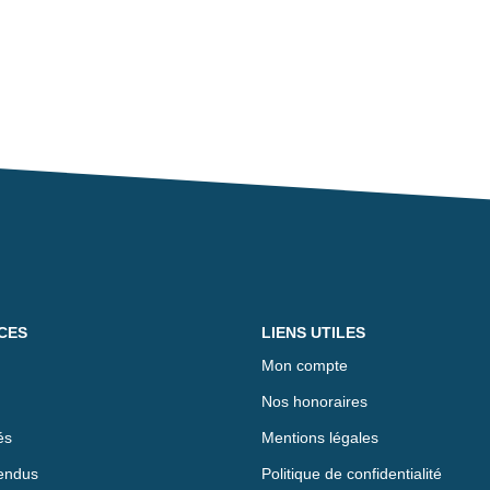
CES
LIENS UTILES
Mon compte
Nos honoraires
és
Mentions légales
endus
Politique de confidentialité