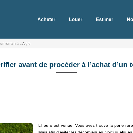
Acheter
Louer
Estimer
No
’un terrain à L’Aigle
érifier avant de procéder à l’achat d’un t
L’heure est venue. Vous avez trouvé la perle rare
Mais afin d’éviter les déconvenues, voici quelques