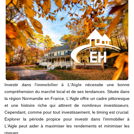
Notre Équipe
Nos Actualités
Avis Clients
CONTACT
EXTRANET
Investir dans l'
immobilier à L'Aigle
nécessite une bonne
compréhension du marché local et de ses tendances. Située dans
la région Normandie en France, L'Aigle offre un cadre pittoresque
et une histoire riche qui attirent de nombreux investisseurs.
Cependant, comme pour tout investissement, le timing est crucial.
Explorer la période propice pour investir dans l'immobilier à
L'Aigle peut aider à maximiser les rendements et minimiser les
risques.