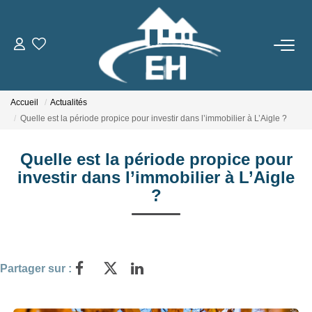
ACHETER
Accueil
Actualités
LOUER
Quelle est la période propice pour investir dans l’immobilier à L’Aigle ?
Nos Biens
Quelle est la période propice pour
Gestion Locative
investir dans l’immobilier à L’Aigle
?
ESTIMER
NOTRE AGENCE
Partager sur :
Qui Sommes-Nous