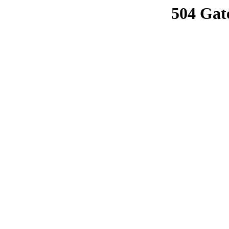
504 Gat