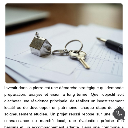
Notre Équipe
Nos Actualités
Avis Clients
CONTACT
EXTRANET
Investir dans la pierre est une démarche stratégique qui demande
préparation, analyse et vision à long terme. Que l’objectif soit
d’acheter une résidence principale, de réaliser un investissement
locatif ou de développer un patrimoine, chaque étape doit être
soigneusement étudiée. Un projet réussi repose sur une bonne
connaissance du marché local, une évaluation précise des
besoins et un accompagnement adapté. Dans une commune à