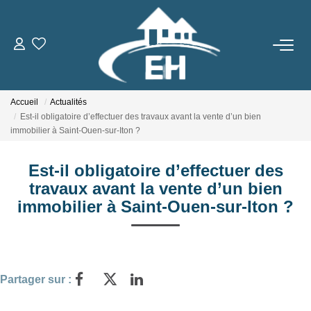
ACHETER
Accueil
Actualités
LOUER
Est-il obligatoire d’effectuer des travaux avant la vente d’un bien
immobilier à Saint-Ouen-sur-Iton ?
Nos Biens
Est-il obligatoire d’effectuer des
Gestion Locative
travaux avant la vente d’un bien
immobilier à Saint-Ouen-sur-Iton ?
ESTIMER
NOTRE AGENCE
Partager sur :
Qui Sommes-Nous