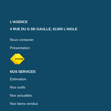
Notre Équipe
Nos Actualités
Avis Clients
L'AGENCE
4 RUE DU G DE GAULLE, 61300 L'AIGLE
CONTACT
Nous contacter
Présentation
EXTRANET
NOS SERVICES
Estimation
Nos outils
Nos actualités
Nos biens vendus