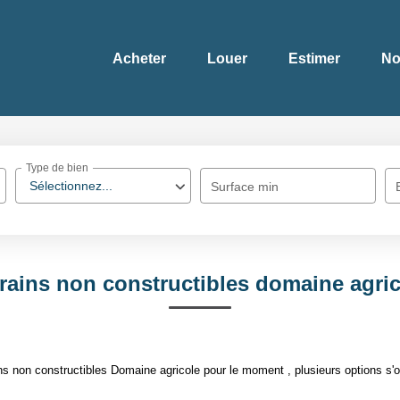
Acheter
Louer
Estimer
No
Type de bien
Sélectionnez...
Surface min
rains non constructibles domaine agri
s non constructibles Domaine agricole pour le moment , plusieurs options s'of