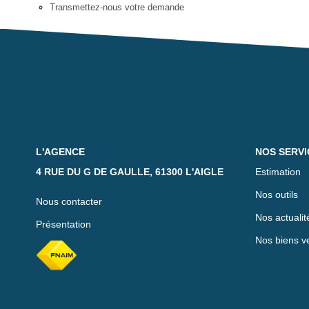
Transmettez-nous votre demande
L'AGENCE
NOS SERVI
4 RUE DU G DE GAULLE, 61300 L'AIGLE
Estimation
Nos outils
Nous contacter
Nos actualit
Présentation
Nos biens v