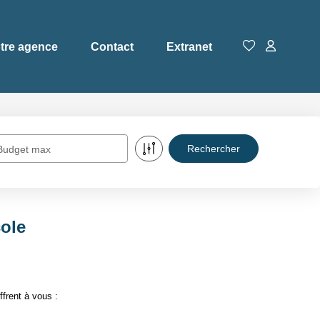
tre agence
Contact
Extranet
Budget max
cole
frent à vous :