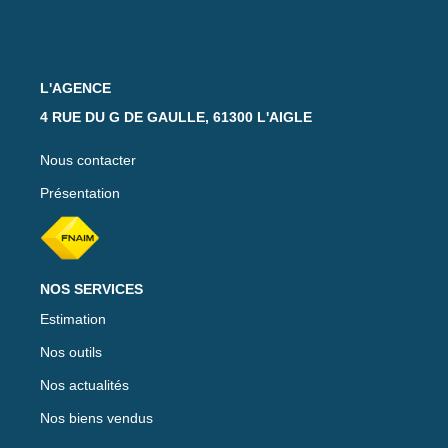
Notre Équipe
Nos Actualités
Avis Clients
L'AGENCE
4 RUE DU G DE GAULLE, 61300 L'AIGLE
CONTACT
Nous contacter
Présentation
EXTRANET
NOS SERVICES
Estimation
Nos outils
Nos actualités
Nos biens vendus