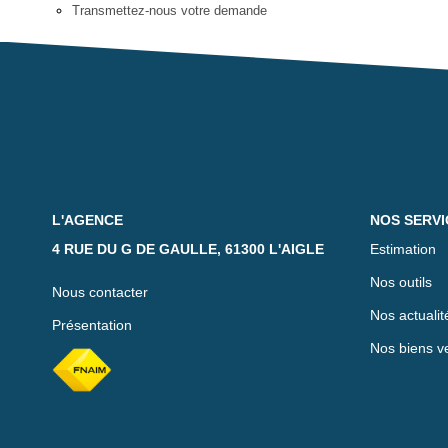
Transmettez-nous votre demande
L'AGENCE
NOS SERVI
4 RUE DU G DE GAULLE, 61300 L'AIGLE
Estimation
Nos outils
Nous contacter
Nos actualit
Présentation
Nos biens v