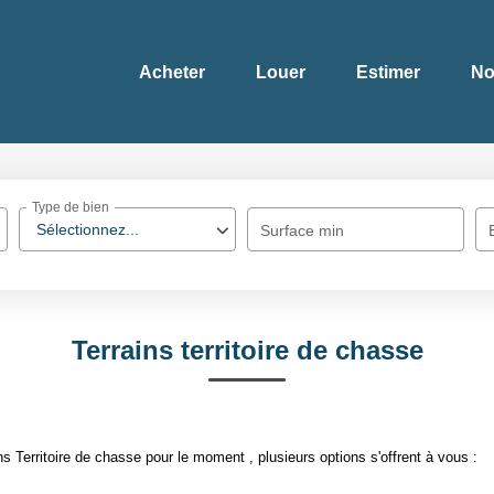
Acheter
Louer
Estimer
No
Type de bien
Sélectionnez...
Surface min
Terrains territoire de chasse
 Territoire de chasse pour le moment , plusieurs options s'offrent à vous :