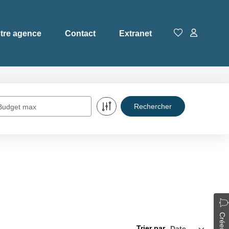
tre agence
Contact
Extranet
Budget max
Trier par