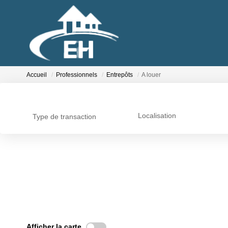
Accueil
Professionnels
Entrepôts
A louer
Localisation
Type de transaction
Afficher la carte