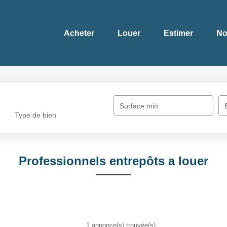
Acheter
Louer
Estimer
No
Surface min
Type de bien
Professionnels entrepôts a louer
1 annonce(s) trouvée(s)