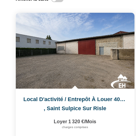
Local D'activité / Entrepôt À Louer 400 M² Secteur...
,
Saint Sulpice Sur Risle
Loyer 1 320 €/mois
charges comprises