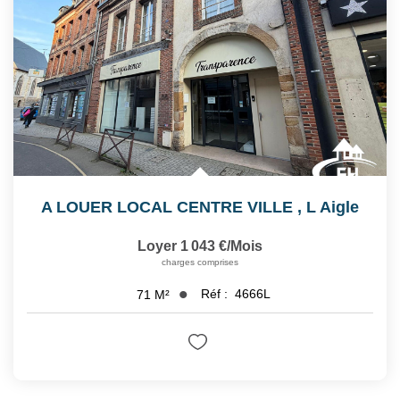
A LOUER LOCAL CENTRE VILLE
,
L Aigle
Loyer 1 043 €/mois
charges comprises
Réf :
4666L
71
M²