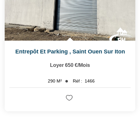
Entrepôt Et Parking
,
Saint Ouen Sur Iton
Loyer 650 €/mois
Réf :
1466
290
M²