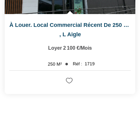
À Louer. Local Commercial Récent De 250 M² . Emplacement...
,
L Aigle
Loyer 2 100 €/mois
Réf :
1719
250
M²