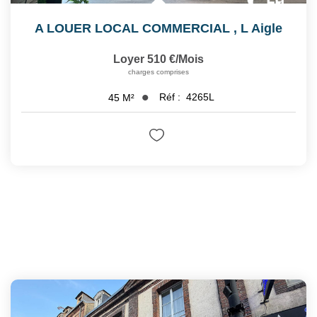
A LOUER LOCAL COMMERCIAL
,
L Aigle
Loyer 510 €/mois
charges comprises
Réf :
4265L
45
M²