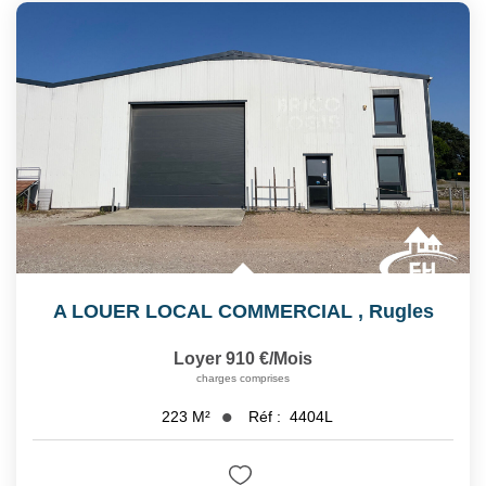
A LOUER LOCAL COMMERCIAL
,
Rugles
Loyer 910 €/mois
charges comprises
Réf :
4404L
223
M²