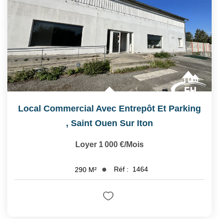
Local Commercial Avec Entrepôt Et Parking
,
Saint Ouen Sur Iton
Loyer 1 000 €/mois
Réf :
1464
290
M²