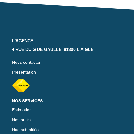
Notre Équipe
Nos Actualités
Avis Clients
L'AGENCE
CONTACT
4 RUE DU G DE GAULLE, 61300 L'AIGLE
EXTRANET
Nous contacter
Présentation
NOS SERVICES
Estimation
Nos outils
Nos actualités