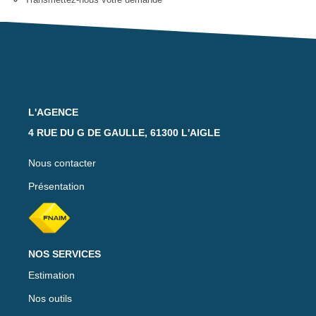
Notre Équipe
Nos Actualités
Avis Clients
CONTACT
L'AGENCE
4 RUE DU G DE GAULLE, 61300 L'AIGLE
EXTRANET
Nous contacter
Présentation
NOS SERVICES
Estimation
Nos outils