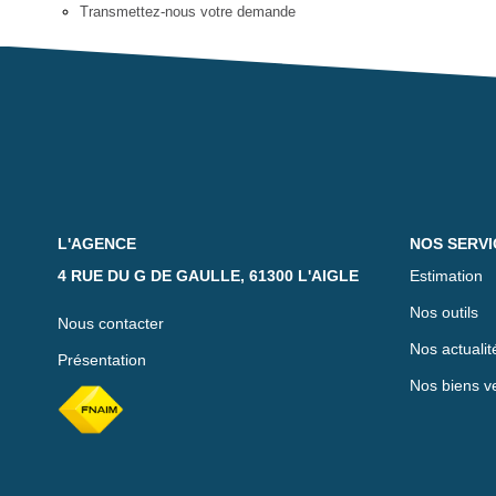
Transmettez-nous votre demande
L'AGENCE
NOS SERVI
4 RUE DU G DE GAULLE, 61300 L'AIGLE
Estimation
Nos outils
Nous contacter
Nos actualit
Présentation
Nos biens v