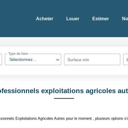
Acheter
Louer
Estimer
No
Type de bien
Sélectionnez...
Surface min
fessionnels exploitations agricoles au
ionnels Exploitations Agricoles Autres pour le moment , plusieurs options s'o