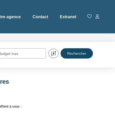
tre agence
Contact
Extranet
Budget max
tres
ffrent à vous :