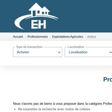
Accueil
Professionnels
Exploitations Agricoles
Autres
Type de transaction
Localisation
Acheter
Localisation
Pro
Nous n'avons pas de biens à vous proposer dans la catégorie Profess
Re-soumettre la recherche avec moins de critères.