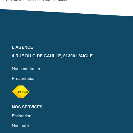
Notre Équipe
Nos Actualités
Avis Clients
CONTACT
L'AGENCE
4 RUE DU G DE GAULLE, 61300 L'AIGLE
EXTRANET
Nous contacter
Présentation
NOS SERVICES
Estimation
Nos outils