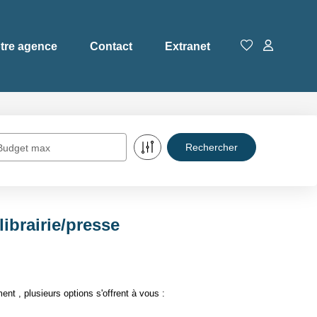
tre agence
Contact
Extranet
Budget max
brairie/presse
 , plusieurs options s'offrent à vous :