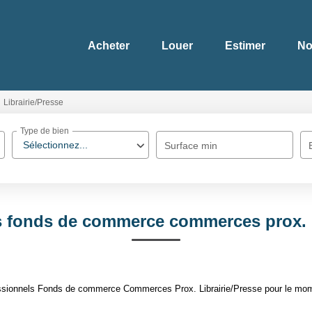
Acheter
Louer
Estimer
No
Librairie/Presse
Type de bien
Sélectionnez...
Surface min
s fonds de commerce commerces prox. li
ssionnels Fonds de commerce Commerces Prox. Librairie/Presse pour le moment