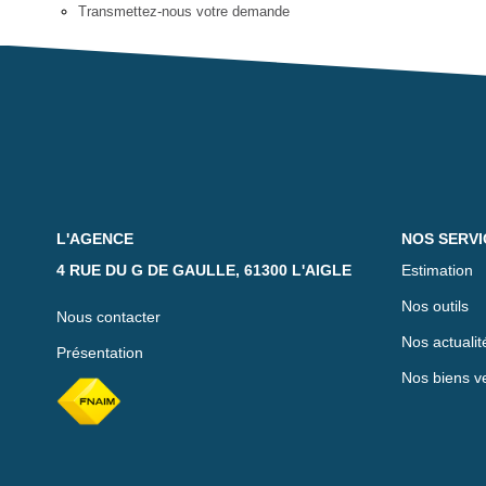
Transmettez-nous votre demande
L'AGENCE
NOS SERVI
4 RUE DU G DE GAULLE, 61300 L'AIGLE
Estimation
Nos outils
Nous contacter
Nos actualit
Présentation
Nos biens v