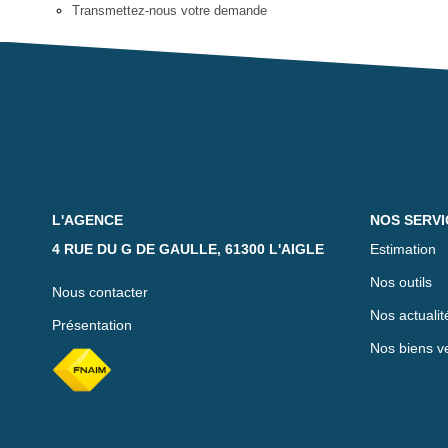
Transmettez-nous votre demande
L'AGENCE
NOS SERVI
4 RUE DU G DE GAULLE, 61300 L'AIGLE
Estimation
Nos outils
Nous contacter
Nos actualit
Présentation
Nos biens v