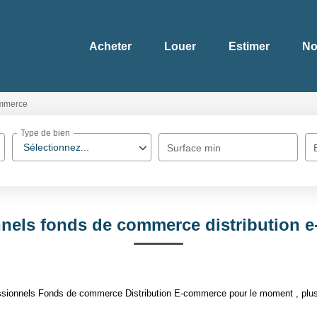
Acheter
Louer
Estimer
No
mmerce
Type de bien
Sélectionnez...
Surface min
nnels fonds de commerce distribution 
ssionnels Fonds de commerce Distribution E-commerce pour le moment , plusie