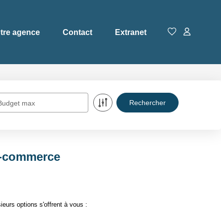
tre agence
Contact
Extranet
Budget max
e-commerce
urs options s'offrent à vous :