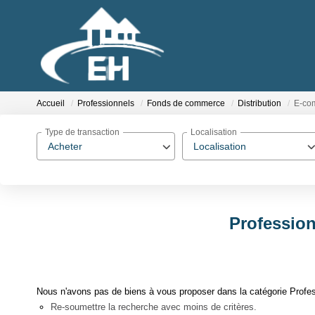
Accueil
Professionnels
Fonds de commerce
Distribution
E-co
Type de transaction
Localisation
Acheter
Localisation
Professio
Nous n'avons pas de biens à vous proposer dans la catégorie Profe
Re-soumettre la recherche avec moins de critères.