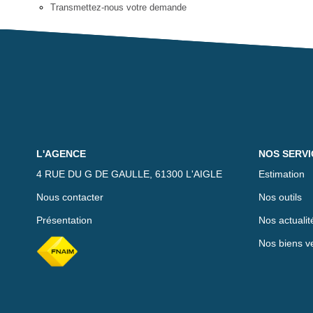
Transmettez-nous votre demande
L'AGENCE
NOS SERVI
4 RUE DU G DE GAULLE, 61300 L'AIGLE
Estimation
Nous contacter
Nos outils
Présentation
Nos actualit
Nos biens v