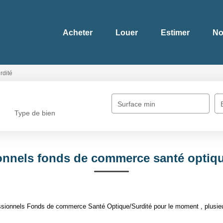
Acheter
Louer
Estimer
No
rdité
Surface min
Type de bien
onnels fonds de commerce santé optiqu
sionnels Fonds de commerce Santé Optique/Surdité pour le moment , plusieur