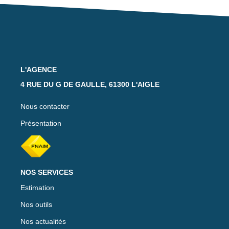
Notre Équipe
Nos Actualités
Avis Clients
L'AGENCE
CONTACT
4 RUE DU G DE GAULLE, 61300 L'AIGLE
EXTRANET
Nous contacter
Présentation
NOS SERVICES
Estimation
Nos outils
Nos actualités