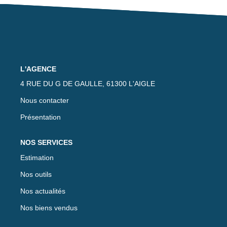
Nos Actualités
Avis Clients
CONTACT
L'AGENCE
4 RUE DU G DE GAULLE, 61300 L'AIGLE
EXTRANET
Nous contacter
Présentation
NOS SERVICES
Estimation
Nos outils
Nos actualités
Nos biens vendus