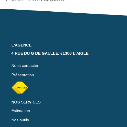
Notre Équipe
Nos Actualités
Avis Clients
CONTACT
L'AGENCE
4 RUE DU G DE GAULLE, 61300 L'AIGLE
EXTRANET
Nous contacter
Présentation
NOS SERVICES
Estimation
Nos outils