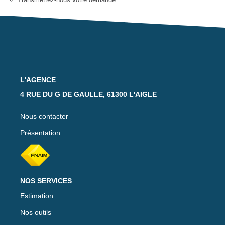
Notre Équipe
Nos Actualités
Avis Clients
CONTACT
L'AGENCE
4 RUE DU G DE GAULLE, 61300 L'AIGLE
EXTRANET
Nous contacter
Présentation
NOS SERVICES
Estimation
Nos outils