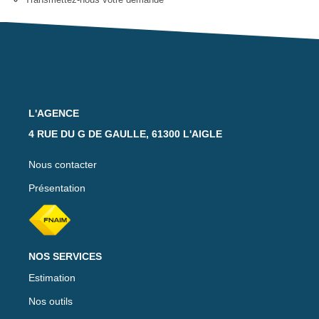
Notre Équipe
Nos Actualités
Avis Clients
CONTACT
L'AGENCE
4 RUE DU G DE GAULLE, 61300 L'AIGLE
EXTRANET
Nous contacter
Présentation
NOS SERVICES
Estimation
Nos outils