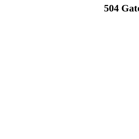
504 Gat