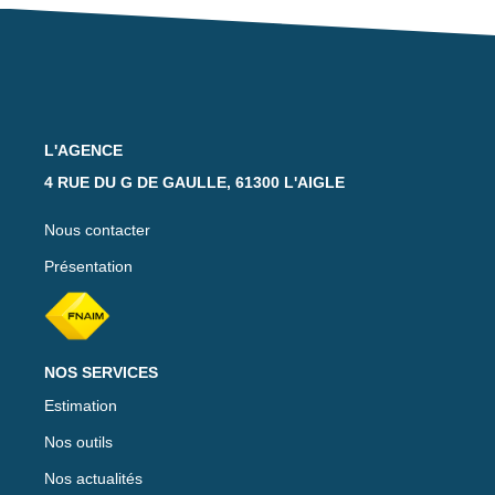
Notre Équipe
Nos Actualités
Avis Clients
L'AGENCE
CONTACT
4 RUE DU G DE GAULLE, 61300 L'AIGLE
EXTRANET
Nous contacter
Présentation
NOS SERVICES
Estimation
Nos outils
Nos actualités