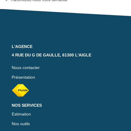
Notre Équipe
Nos Actualités
Avis Clients
CONTACT
L'AGENCE
4 RUE DU G DE GAULLE, 61300 L'AIGLE
EXTRANET
Nous contacter
Présentation
NOS SERVICES
Estimation
Nos outils