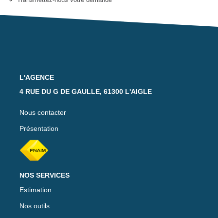
Notre Équipe
Nos Actualités
Avis Clients
CONTACT
L'AGENCE
4 RUE DU G DE GAULLE, 61300 L'AIGLE
EXTRANET
Nous contacter
Présentation
NOS SERVICES
Estimation
Nos outils