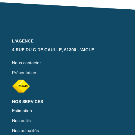
Notre Équipe
Nos Actualités
Avis Clients
L'AGENCE
CONTACT
4 RUE DU G DE GAULLE, 61300 L'AIGLE
EXTRANET
Nous contacter
Présentation
NOS SERVICES
Estimation
Nos outils
Nos actualités