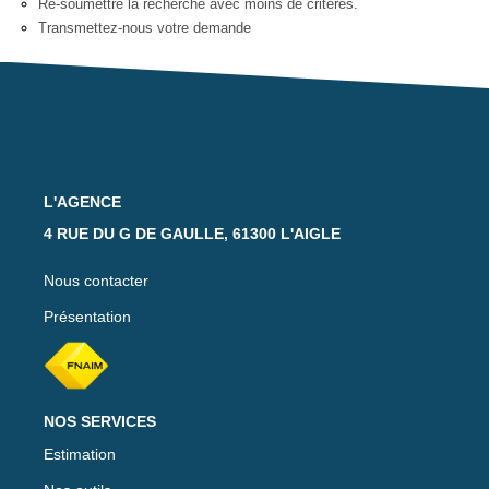
Re-soumettre la recherche avec moins de critères.
Notre Équipe
Transmettez-nous votre demande
Nos Actualités
Avis Clients
CONTACT
L'AGENCE
EXTRANET
4 RUE DU G DE GAULLE, 61300 L'AIGLE
Nous contacter
Présentation
NOS SERVICES
Estimation