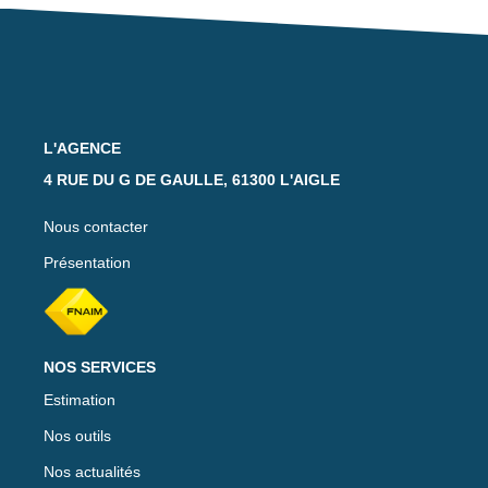
Notre Équipe
Nos Actualités
Avis Clients
L'AGENCE
CONTACT
4 RUE DU G DE GAULLE, 61300 L'AIGLE
EXTRANET
Nous contacter
Présentation
NOS SERVICES
Estimation
Nos outils
Nos actualités