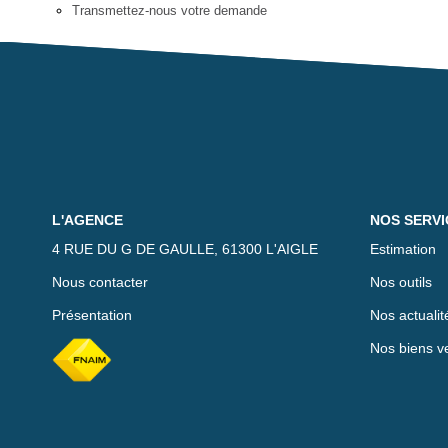
Transmettez-nous votre demande
L'AGENCE
NOS SERVI
4 RUE DU G DE GAULLE, 61300 L'AIGLE
Estimation
Nous contacter
Nos outils
Présentation
Nos actualit
Nos biens v