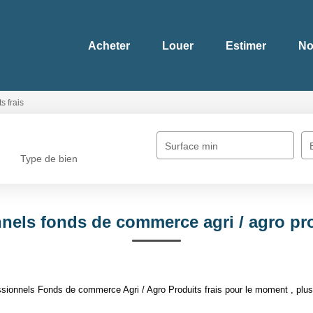
Acheter
Louer
Estimer
No
s frais
Surface min
Type de bien
nels fonds de commerce agri / agro pro
ionnels Fonds de commerce Agri / Agro Produits frais pour le moment , plusie