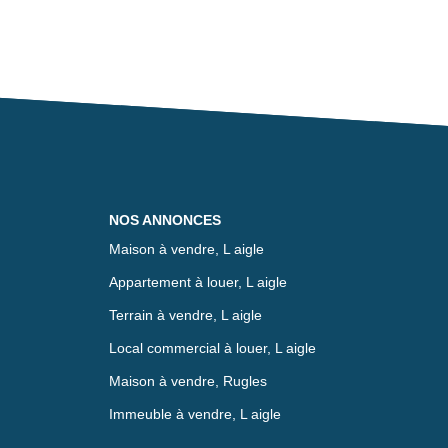
NOS ANNONCES
Maison à vendre, L aigle
Appartement à louer, L aigle
Terrain à vendre, L aigle
Local commercial à louer, L aigle
Maison à vendre, Rugles
Immeuble à vendre, L aigle