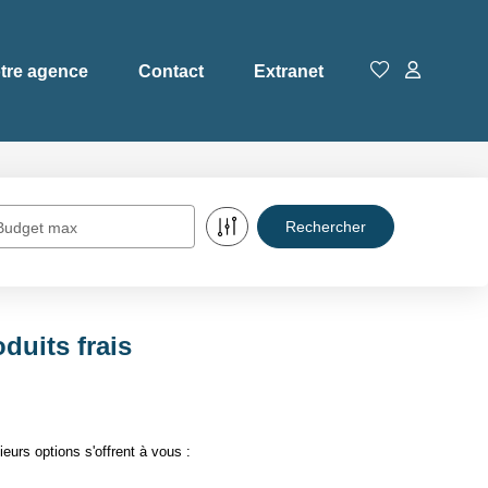
tre agence
Contact
Extranet
Budget max
duits frais
urs options s'offrent à vous :