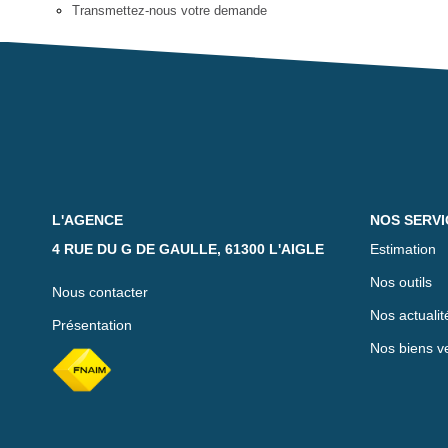
Transmettez-nous votre demande
L'AGENCE
NOS SERVI
4 RUE DU G DE GAULLE, 61300 L'AIGLE
Estimation
Nos outils
Nous contacter
Nos actualit
Présentation
Nos biens v