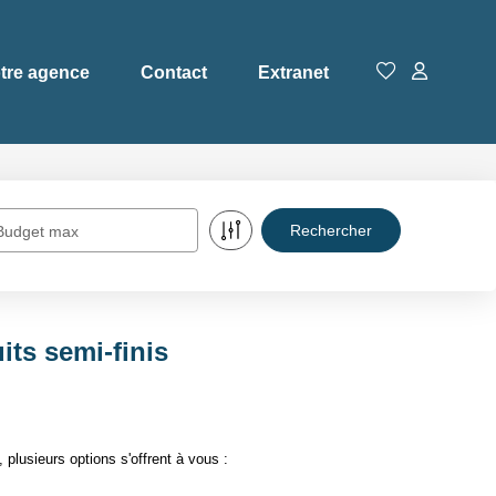
tre agence
Contact
Extranet
Budget max
ts semi-finis
lusieurs options s'offrent à vous :