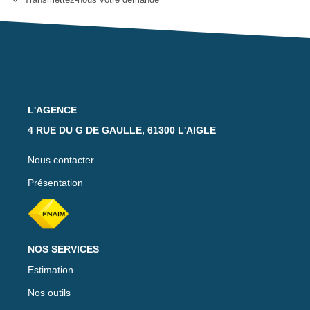
Notre Équipe
Nos Actualités
Avis Clients
CONTACT
L'AGENCE
4 RUE DU G DE GAULLE, 61300 L'AIGLE
EXTRANET
Nous contacter
Présentation
NOS SERVICES
Estimation
Nos outils