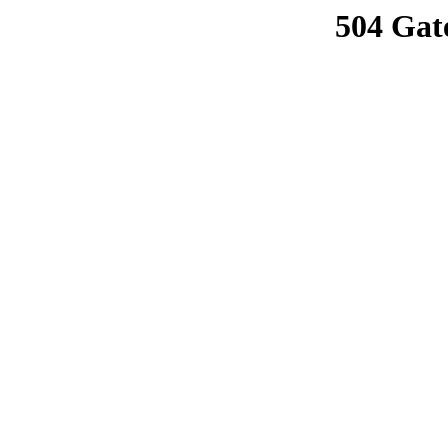
504 Gat